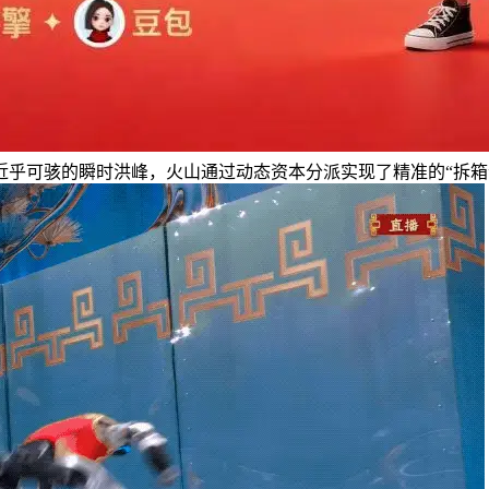
近乎可骇的瞬时洪峰，火山通过动态资本分派实现了精准的“拆箱