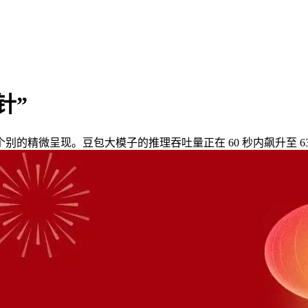
针”
呈现。豆包大模子的推理吞吐量正在 60 秒内飙升至 633 