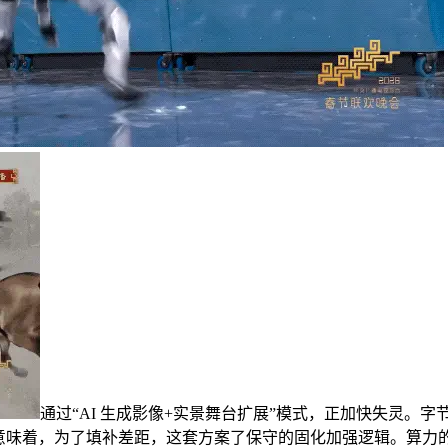
通过“AI 生成影像+实景舞台扩展”模式，正加快失灵。字节
o 稠密上线。这意味着，为了填补差距，这套方案了保守的固化加强逻辑