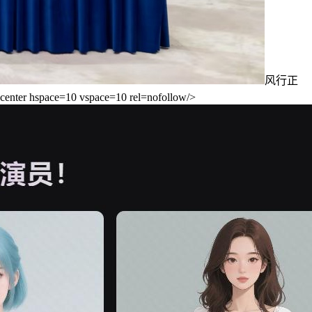
风行正
10 vspace=10 rel=nofollow/>