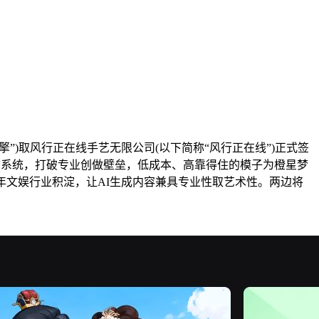
擎”)取风行正在线手艺无限公司(以下简称“风行正在线”)正式签
生态系统，打破专业创做壁垒，低成本、高靠得住的模子为橙星梦
年文娱行业积淀，让AI生成内容兼具专业性取艺术性。两边将