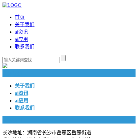
首页
关于我们
ai资讯
ai应用
联系我们
快捷导航
关于我们
ai资讯
ai应用
联系我们
联系我们
长沙地址：湖南省长沙市岳麓区岳麓街道