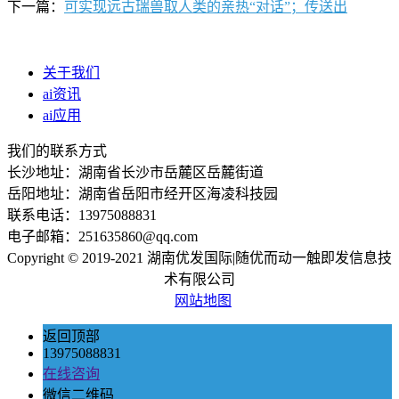
下一篇：
可实现远古瑞兽取人类的亲热“对话”；传送出
关于我们
ai资讯
ai应用
我们的联系方式
长沙地址：湖南省长沙市岳麓区岳麓街道
岳阳地址：湖南省岳阳市经开区海凌科技园
联系电话：13975088831
电子邮箱：251635860@qq.com
Copyright © 2019-2021 湖南优发国际|随优而动一触即发信息技
术有限公司
网站地图
返回顶部
13975088831
在线咨询
微信二维码