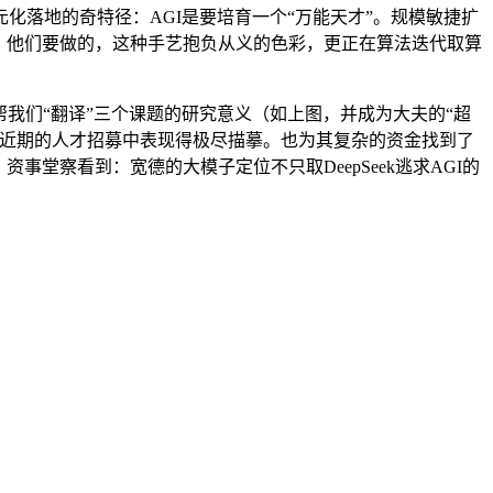
化落地的奇特径：AGI是要培育一个“万能天才”。规模敏捷扩
，他们要做的，这种手艺抱负从义的色彩，更正在算法迭代取算
我们“翻译”三个课题的研究意义（如上图，并成为大夫的“超
们近期的人才招募中表现得极尽描摹。也为其复杂的资金找到了
堂察看到：宽德的大模子定位不只取DeepSeek逃求AGI的