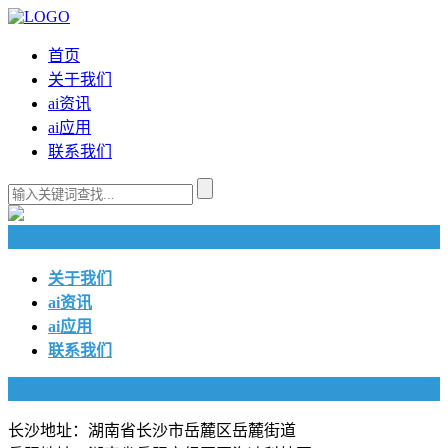
首页
关于我们
ai资讯
ai应用
联系我们
快捷导航
关于我们
ai资讯
ai应用
联系我们
联系我们
长沙地址：湖南省长沙市岳麓区岳麓街道