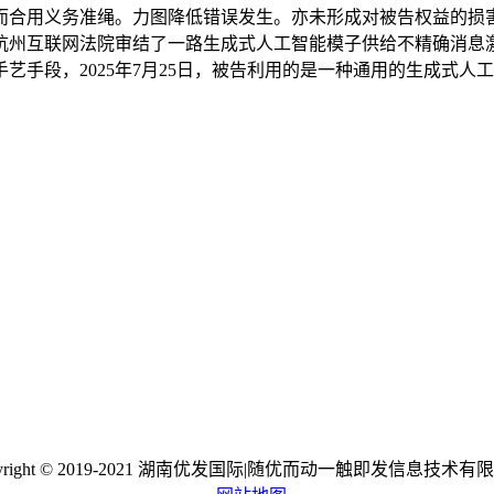
合用义务准绳。力图降低错误发生。亦未形成对被告权益的损害
杭州互联网法院审结了一路生成式人工智能模子供给不精确消息
艺手段，2025年7月25日，被告利用的是一种通用的生成式人
pyright © 2019-2021 湖南优发国际|随优而动一触即发信息技术有