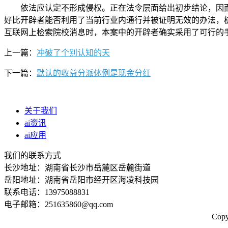
依法应认定不形成侵权。正在法令层面给出初步结论，因而
好比开辟者能否利用了当前行业内通行并被证明无效的办法，
互联网上检索院校消息时，本案中的开辟者确实采用了可行的手
上一篇：
冲破了个别认知的天
下一篇：
默认的收益分派体例是现金分红
关于我们
ai资讯
ai应用
我们的联系方式
长沙地址：湖南省长沙市岳麓区岳麓街道
岳阳地址：湖南省岳阳市经开区海凌科技园
联系电话：13975088831
电子邮箱：251635860@qq.com
Co