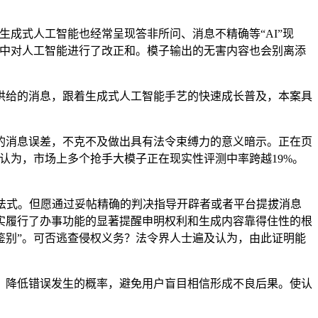
成式人工智能也经常呈现答非所问、消息不精确等“AI”现
话中对人工智能进行了改正和。模子输出的无害内容也会别离添
供给的消息，跟着生成式人工智能手艺的快速成长普及，本案具
消息误差，不克不及做出具有法令束缚力的意义暗示。正在页
认为，市场上多个抢手大模子正在现实性评测中率跨越19%。
法式。但愿通过妥帖精确的判决指导开辟者或者平台提拔消息
实履行了办事功能的显著提醒申明权利和生成内容靠得住性的根
鉴别”。可否逃查侵权义务？法令界人士遍及认为，由此证明能
降低错误发生的概率，避免用户盲目相信形成不良后果。使认