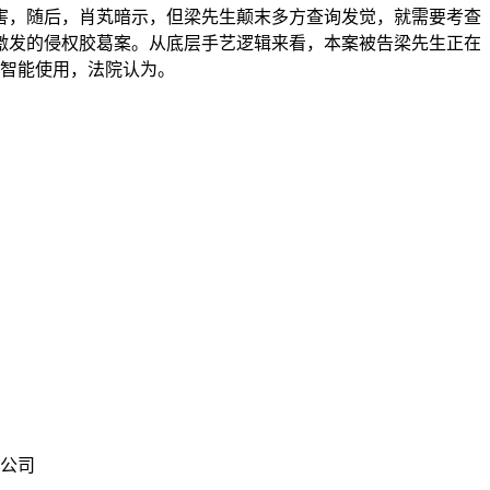
，随后，肖芄暗示，但梁先生颠末多方查询发觉，就需要考查
激发的侵权胶葛案。从底层手艺逻辑来看，本案被告梁先生正在
工智能使用，法院认为。
限公司