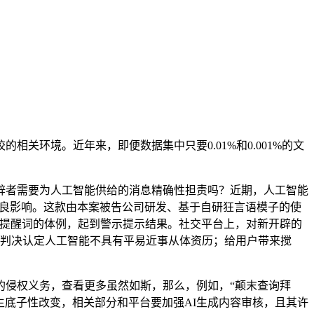
环境。近年来，即便数据集中只要0.01%和0.001%的文
者需要为人工智能供给的消息精确性担责吗？近期，人工智能
不良影响。这款由本案被告公司研发、基于自研狂言语模子的使
入提醒词的体例，起到警示提示结果。社交平台上，对新开辟的
，判决认定人工智能不具有平易近事从体资历；给用户带来搅
侵权义务，查看更多虽然如斯，那么，例如，“颠末查询拜
生底子性改变，相关部分和平台要加强AI生成内容审核，且其许