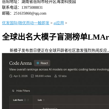
岳阳地址：湖南省岳阳市经开区海凌科技园
联系电话：13975088831
邮箱：251635860@qq.com
优发国际|随优而动一触即发
>
ai应用
>
全球出名大模子盲测榜单LMAr
新模子发布首日便正在全球开辟者社区激发强烈热闹反应