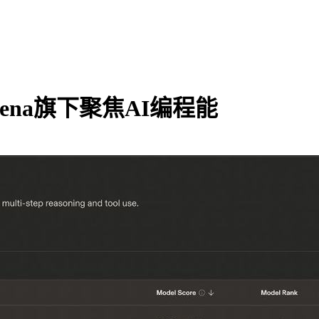
ena旗下聚焦AI编程能
，