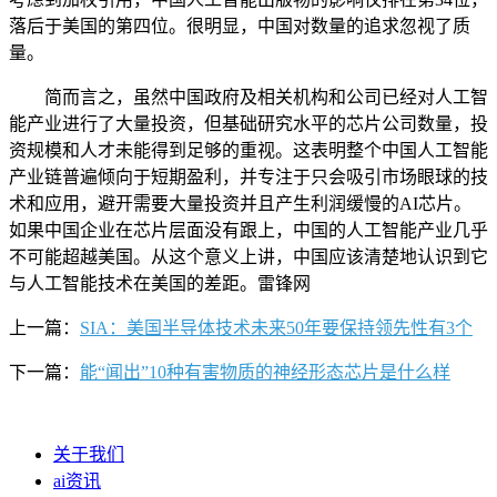
落后于美国的第四位。很明显，中国对数量的追求忽视了质
量。
简而言之，虽然中国政府及相关机构和公司已经对人工智
能产业进行了大量投资，但基础研究水平的芯片公司数量，投
资规模和人才未能得到足够的重视。这表明整个中国人工智能
产业链普遍倾向于短期盈利，并专注于只会吸引市场眼球的技
术和应用，避开需要大量投资并且产生利润缓慢的AI芯片。
如果中国企业在芯片层面没有跟上，中国的人工智能产业几乎
不可能超越美国。从这个意义上讲，中国应该清楚地认识到它
与人工智能技术在美国的差距。雷锋网
上一篇：
SIA：美国半导体技术未来50年要保持领先性有3个
下一篇：
能“闻出”10种有害物质的神经形态芯片是什么样
关于我们
ai资讯