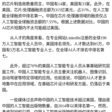
的芯片制造商数量而言，中国有14家，美国有33家。此外，在
美国，芯片/处理器融资总额为315亿美元，占31％，在人工智
能全球融资中排名第一。中国在芯片/处理器领域的融资仅占
人工智能全球融资总额的7.55％。根据上述数据对比，中国的
AI芯片短期内不太可能超过美国。
从人才的角度来看，在专业网站LinkedIn注册的全球190
万人工智能专业人员中，美国排名领先，人才数达到85万，中
国有5万名人工智能专业人士，在全球AI人才排名中排名第
七。
此外，超过70％的美国人工智能专业人员从事基础研究层
面工作，中国人工智能专业人员主要关注机器人、图像识别、
自动驾驶等特定领域的应用。也就是说，中国的AI人才更多
地集中在应用领域，在基础芯片设计和研发方面，仍落后于美
国。
一些媒体过去声称中国的人工智能技术超过美国，理由是
中国的人工智能出版物数量，自2014年以来排名第一。然而，
考虑到加权引用，中国人工智能出版物的影响仅排在第34位，