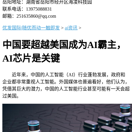
岳阳地址：湖南省岳阳市经开区海凌科技园
联系电话：13975088831
邮箱：251635860@qq.com
优发国际|随优而动一触即发
>
ai资讯
>
中国要超越美国成为AI霸主，
AI芯片是关键
近年来，中国的人工智能（AI）行业蓬勃发展，政府和
企业都非常重视人工智能。外国媒体也普遍看好，他们认为，
凭借其巨大的潜力，中国的人工智能行业甚至可能有一天会超
过美国。