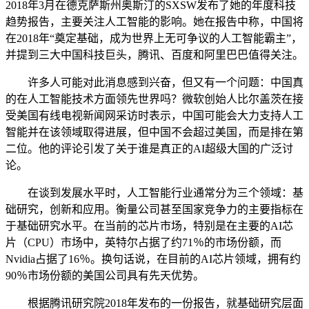
2018年3月在德克萨斯州奥斯汀的SXSW发布了她的年度科技
趋势报告，主要关注人工智能的影响。她在报告中称，中国将
在2018年“奠定基础，成为世界上无可争议的人工智能霸主”，
并提到三大中国科技巨头，腾讯、百度和阿里巴巴值得关注。
许多人可能对此消息感到兴奋，但又有一个问题：中国真
的在人工智能技术方面领先世界吗？微软创始人比尔盖茨在接
受美国有线电视新闻网采访时表示，中国可能会大力支持人工
智能并在该领域取得进展，但中国不会超过美国，而是排在第
二位。他的评论引发了关于谁是真正的AI超级大国的广泛讨
论。
在谈到发展水平时，人工智能行业通常分为三个领域：基
础研究，创新和应用。衡量公司甚至国家竞争力的主要指标在
于基础研究水平。在当前的芯片市场，特别是在主要的AI芯
片（CPU）市场中，英特尔占据了约71％的市场份额，而
Nvidia占据了16％。换句话说，在目前的AI芯片领域，拥有约
90％市场份额的美国公司具有先天优势。
根据腾讯研究院2018年发布的一份报告，就基础研究层面