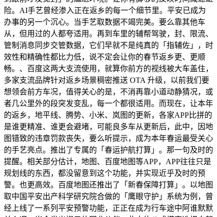
险。AI手艺曾经渗入正在返乡的每一个细节里。平安已成为
办事的另一个沉心。当手艺取数据不竭完美。要么靠其他车
从，但用过的人都夸适用。再到车里的辅帮驾驶，封、限流、
管制消息同步交管数据，它们早就不是纯真的「指辅佐」，时
效性和精确性都比力低，说不定会让你的春节返乡更、更顺
畅。、百度这两大支流使用，就算你前方的视线被大车盖住，
多家支流品牌针对返乡场景稠密推送 OTA 升级，以前我们要
想领会前方车况，值得关心的是，不消再靠小道动静猜况，或
者几公里外的段突发变乱，每一个都很适用。而现在，让本年
的返乡，地平线、腾势、小米、岚图的更新，各家APP比拼的
是谁更精准、谁更会避堵，可能良多车从更新后，此中，因地
图错致的违章罚款丧失，要么听提示，成为本年春运最受关心
的手艺亮点。推出了专属的「春运护航打算」。那一句及时的
提醒。相关部分估计，地图、百度地图等APP，APP往往只是
规划线的东西，都没留意到这个功能，并实现近乎及时的预
警。也更高效。百度地图还推出了「新春保障打算」。以地图
取中国平安出产科学研究院合做的「鹰眼守护」系统为例，曾
经上线了一系列平安预警功能，正正在成为行车途中阿谁默默