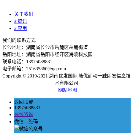
关于我们
ai资讯
ai应用
我们的联系方式
长沙地址：湖南省长沙市岳麓区岳麓街道
岳阳地址：湖南省岳阳市经开区海凌科技园
联系电话：13975088831
电子邮箱：251635860@qq.com
Copyright © 2019-2021 湖南优发国际|随优而动一触即发信息技
术有限公司
网站地图
返回顶部
13975088831
在线咨询
微信二维码