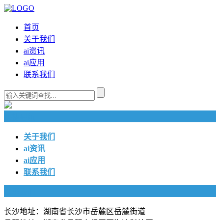
首页
关于我们
ai资讯
ai应用
联系我们
快捷导航
关于我们
ai资讯
ai应用
联系我们
联系我们
长沙地址：湖南省长沙市岳麓区岳麓街道