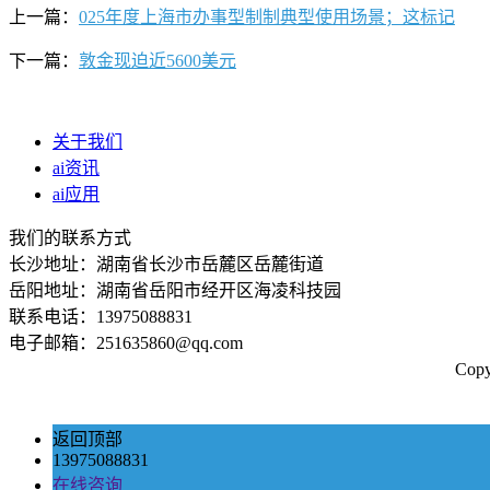
上一篇：
025年度上海市办事型制制典型使用场景；这标记
下一篇：
敦金现迫近5600美元
关于我们
ai资讯
ai应用
我们的联系方式
长沙地址：湖南省长沙市岳麓区岳麓街道
岳阳地址：湖南省岳阳市经开区海凌科技园
联系电话：13975088831
电子邮箱：251635860@qq.com
Co
返回顶部
13975088831
在线咨询