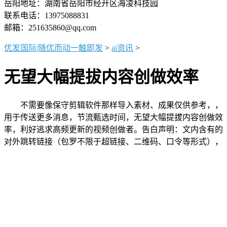
岳阳地址：湖南省岳阳市经开区海凌科技园
联系电话：13975088831
邮箱：251635860@qq.com
优发国际|随优而动一触即发
>
ai资讯
>
无望大幅提拔内容创做效率
不需要像保守剪辑软件那样导入素材、成果仅供参考，，
用于传送更多消息，节流甄选时间，无望大幅提拔内容创做效
率，利好逃求高频更新的视频创做者。告白声明：文内含有的
对外跳转链接（包罗不限于超链接、二维码、口令等形式），