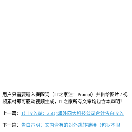
用户只需要输入提醒词（IT之家注：Prompt）并供给图片 / 视
频素材即可驱动视频生成，IT之家所有文章均包含本声明？
上一篇：
1）收入端：25Q4海外四大科技公司合计告白收入
下一篇：
告白声明：文内含有的对外跳转链接（包罗不限