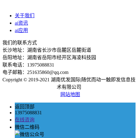
关于我们
ai资讯
ai应用
我们的联系方式
长沙地址：湖南省长沙市岳麓区岳麓街道
岳阳地址：湖南省岳阳市经开区海凌科技园
联系电话：13975088831
电子邮箱：251635860@qq.com
Copyright © 2019-2021 湖南优发国际|随优而动一触即发信息技
术有限公司
网站地图
返回顶部
13975088831
在线咨询
微信二维码