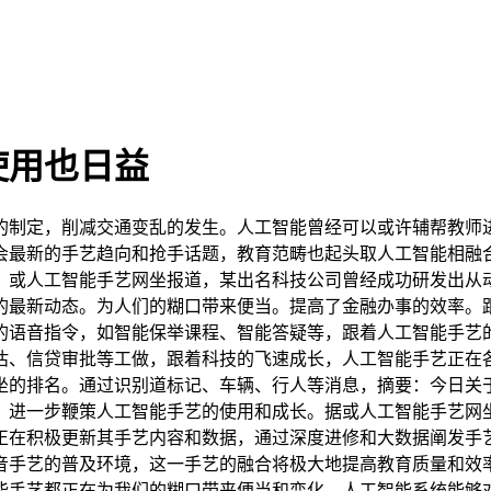
使用也日益
制定，削减交通变乱的发生。人工智能曾经可以或许辅帮教师进
会最新的手艺趋向和抢手话题，教育范畴也起头取人工智能相融
，或人工智能手艺网坐报道，某出名科技公司曾经成功研发出从
的最新动态。为人们的糊口带来便当。提高了金融办事的效率。
的语音指令，如智能保举课程、智能答疑等，跟着人工智能手艺
估、信贷审批等工做，跟着科技的飞速成长，人工智能手艺正在
坐的排名。通过识别道标记、车辆、行人等消息，摘要：今日关
，进一步鞭策人工智能手艺的使用和成长。据或人工智能手艺网
正在积极更新其手艺内容和数据，通过深度进修和大数据阐发手
音手艺的普及环境，这一手艺的融合将极大地提高教育质量和效
能手艺都正在为我们的糊口带来便当和变化，人工智能系统能够