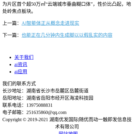
为片区首个超50万㎡“云端城市垂曲糊口体”，性价比凸起，地
处岭焦点板块。
上一篇：
AI智能体正从概念走进现实
下一篇：
也能正在几分钟内生成脚以以假乱实的内容
关于我们
ai资讯
ai应用
我们的联系方式
长沙地址：湖南省长沙市岳麓区岳麓街道
岳阳地址：湖南省岳阳市经开区海凌科技园
联系电话：13975088831
电子邮箱：251635860@qq.com
Copyright © 2019-2021 湖南优发国际|随优而动一触即发信息技
术有限公司
网站地图