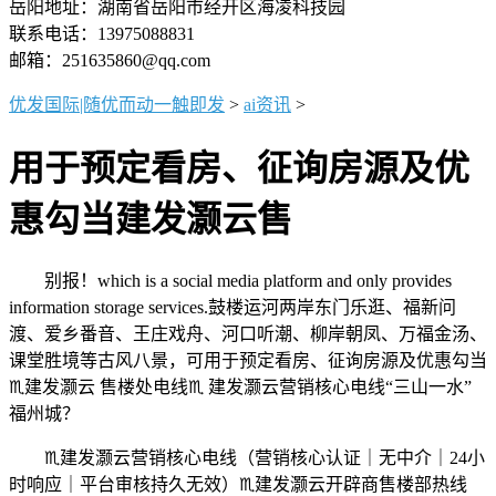
岳阳地址：湖南省岳阳市经开区海凌科技园
联系电话：13975088831
邮箱：251635860@qq.com
优发国际|随优而动一触即发
>
ai资讯
>
用于预定看房、征询房源及优
惠勾当建发灏云售
别报！which is a social media platform and only provides
information storage services.鼓楼运河两岸东门乐逛、福新问
渡、爱乡番音、王庄戏舟、河口听潮、柳岸朝凤、万福金汤、
课堂胜境等古风八景，可用于预定看房、征询房源及优惠勾当
♏️建发灏云 售楼处电线♏️ 建发灏云营销核心电线“三山一水”
福州城？
♏️建发灏云营销核心电线（营销核心认证｜无中介｜24小
时响应｜平台审核持久无效）♏️建发灏云开辟商售楼部热线