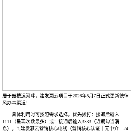
居于鼓楼运河畔，建发灏云项目于2026年5月7日正式更新德律
风办事渠道！
具体利用时可按照需求选择。优先拨打：接通后输入
1111（呈现次数最多）或：接通后输入3333（近期勾当消
息）。♏️建发灏云营销核心电线（营销核心认证｜无中介｜24