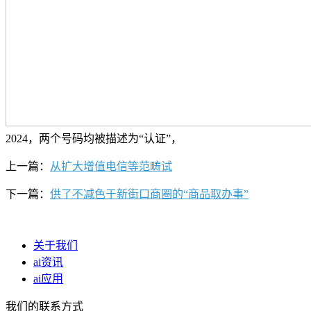
2024，两个号码均被描述为“认证”，
上一篇：
从扩大增值电信等范畴试
下一篇：
供了不减色于新街口商圈的“商品取办事”
关于我们
ai资讯
ai应用
我们的联系方式