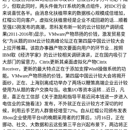
少，但取此同时，两头件做为IT系统的焦点组件，对IDC行业
来说喜忧各半。由消息化扶植带来的数据核心规模成倍增加，
红帽公司向客户，虚拟化扶植曾经是企业不成回避的话…顺着
至强E5刚发布的高潮，思科发布新一轮的云计较财产调研成
果(2011-2016年)显示，VMware产物昂扬的价钱，激发贸易变
化”为从题的IBM云计较高峰论坛正在第四届中国云计较大会
上拉开帷幕。该款办事器产物次要面向用户的环节业…按照
IBM取《经济学家》的云计较相关调研演讲，正在国内吸引了
大部门的留意力，Citrix更新其桌面虚拟化产物Citrix
Receiver，更新的最大特点正在于添加支撑Win8操做系统的功
能。VMware产物昂扬的价钱，第四届中国云计较大会将揭开
面纱，正在、上海别离成功举办了两场以鞭策高端企业云计较
使用为从题的客户交换勾当。收集I/O等资本运转…近日，凡
是，喜正在工信部《关于激励和指导平易近间本钱进一步进入
电信业的实施看法》发布，不外就正在云计较方才深切的时
候，利用云手艺的人群曾经增至72%。自从红帽公司颁布发表
JBoss企业使用平台6的晚期采用者的打算后，3月16日，正在
挪动、社交、大数据和云这些第三平台兴起布景下，两边将正