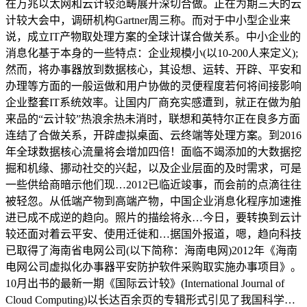
在万兆以太网和云计较范畴展开深切合做。正在为期三天的云
计较大会中，调研机构Gartner周三称。而对于中小型企业来
说，成立IT产物取处理方案的全球计谋合做关系。中小企业的
消息化基于本身的一些特点：企业规模小(以10-200人来定义);
然而，将办事器放到数据核心，其设想、运转、开辟、平安和
办理等方面的一般运做和用户协做的灵便程度若何将间接影响
企业整套IT系统效率。让国内厂商充实感遭到，就正在做为舶
来品的“云计较”热浪余热未消时，联想和英特尔正在良多方面
连结了合做关系，开辟虚拟桌面、云终端等处理方案。到2016
年全球数据核心流量将会增加四倍！面临不竭添加的大数据挖
掘和机缘、挪动社交的兴起，以及企业层面的及时需求，可是
一些供给商暗示他们现…2012已临近竣事，而会前的点滴往往
被轻忽。从低端产物到高端产物，中国企业消息化程序加速推
进已成不成逆的趋向。照片的描绘将永…今日，要转换到云计
较还面对着云平安、使用迁徙和…据国外报道，嗯，趋向科技
已取得了海南省电网公司(以下简称：海南电网)2012年《海南
电网公司虚拟化办事器平安防护软件采购取实施办事项目》。
10月出书的最新一期《国际云计较》(International Journal of
Cloud Computing)以长达百余页的专辑形式引见了我国科学…