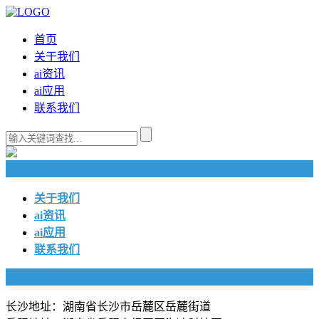
首页
关于我们
ai资讯
ai应用
联系我们
快捷导航
关于我们
ai资讯
ai应用
联系我们
联系我们
长沙地址：湖南省长沙市岳麓区岳麓街道