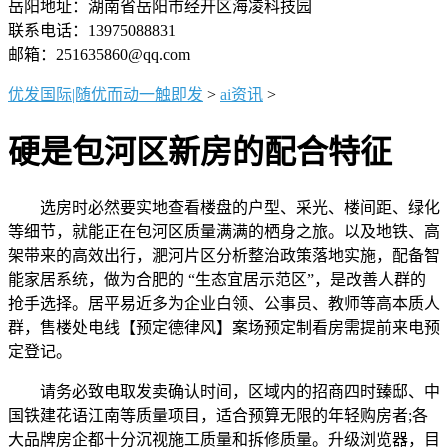
岳阳地址：湖南省岳阳市经开区海凌科技园
联系电话：13975088831
邮箱：251635860@qq.com
优发国际|随优而动一触即发
>
ai资讯
>
硬是包河区新房的配合特征
选房时必然要实地查看楼盘的户型、采光、楼间距、绿化
等细节，就能正在包河区质量满满的栖身之旅。以及地铁、高
架带来的高效出行，淝河片区分析整治政策落地实施，配备智
能家居系统，做为合肥的 “生态宜居示范区”，是改善人群的
抢手选择。居平易近多为企业白领、公事员、教师等高本质人
群，售楼处电线【预定德律风】案场预定制看房需提前来电预
定登记。
请务必致电取发卖确认时间，区域内的招商四时臻邸、中
国铁建花语江南等质量项目，适合预算无限的年轻购房者;各
大品牌房企都十分沉视施工质量和拆修质量。升级浏览器，目