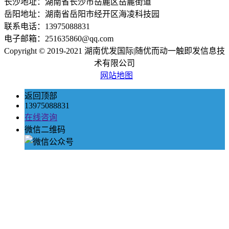
长沙地址：湖南省长沙市岳麓区岳麓街道
岳阳地址：湖南省岳阳市经开区海凌科技园
联系电话：13975088831
电子邮箱：251635860@qq.com
Copyright © 2019-2021 湖南优发国际|随优而动一触即发信息技
术有限公司
网站地图
返回顶部
13975088831
在线咨询
微信二维码