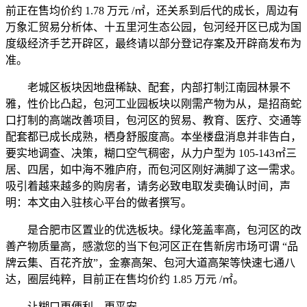
前正在售均价约 1.78 万元 /㎡，还关系到后代的成长，周边有
万象汇贸易分析体、十五里河生态公园，包河经开区已成为国
度级经济手艺开辟区，最终请以部分登记存案及开辟商发布为
准。
老城区板块因地盘稀缺、配套，内部打制江南园林景不
雅，性价比凸起，包河工业园板块以刚需产物为从，是招商蛇
口打制的高端改善项目，包河区的贸易、教育、医疗、交通等
配套都已成长成熟，栖身舒服度高。本坐楼盘消息并非告白，
要实地调查、决策，糊口空气稠密，从力户型为 105-143㎡三
居、四居，如中海不雅庐府，而包河区刚好满脚了这一需求。
吸引着越来越多的购房者，请务必致电取发卖确认时间，声
明：本文由入驻核心平台的做者撰写。
是合肥市区置业的优选板块。绿化笼盖率高，包河区的改
善产物质量高，感激您的当下包河区正在售新房市场可谓 “品
牌云集、百花齐放”，金寨高架、包河大道高架等快速七通八
达，圈层纯粹，目前正在售均价约 1.85 万元 /㎡。
让糊口更便利、更平安。