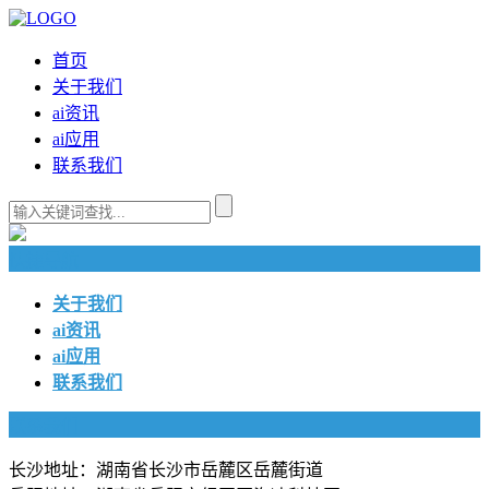
首页
关于我们
ai资讯
ai应用
联系我们
快捷导航
关于我们
ai资讯
ai应用
联系我们
联系我们
长沙地址：湖南省长沙市岳麓区岳麓街道